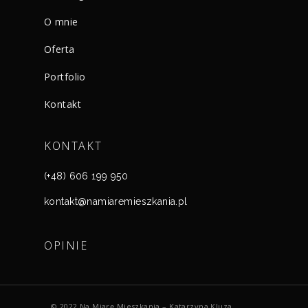
O mnie
Oferta
Portfolio
Kontakt
KONTAKT
(+48) 606 199 950
kontakt@namiaremieszkania.pl
OPINIE
© 2022 Na Miarę Mieszkania – Katarzyna Kluza.