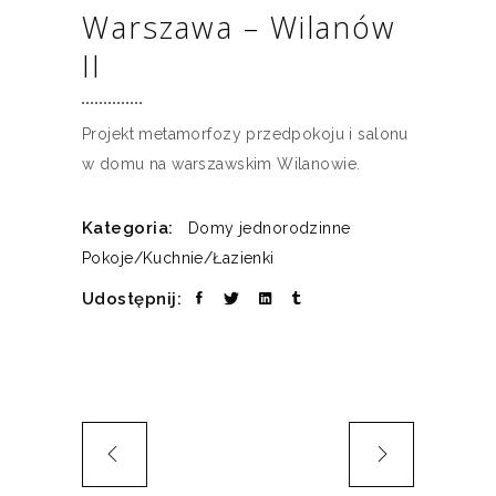
Warszawa – Wilanów
II
Projekt metamorfozy przedpokoju i salonu
w domu na warszawskim Wilanowie.
Kategoria:
Domy jednorodzinne
Pokoje/Kuchnie/Łazienki
Udostępnij: